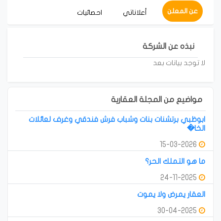
عن المعلن
أعلاناتي
احصائيات
نبذه عن الشركة
لا توجد بيانات بعد
مواضيع من المجلة العقارية
ابوظبي برتشنات بنات وشباب فرش فندقي وغرف لعائلات
الخا�
15-03-2026
ما هو التملك الحر؟
24-11-2025
العقار يمرض ولا يموت
30-04-2025