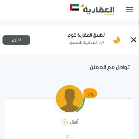
;
تطبيق العقارية.كوم
تنزيل
+50 ألف تنزيل للتطبيق
تواصل مع المعلن
17%
أمال
--