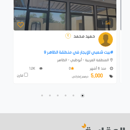
1
حميد محمد
#بيت شعبي للإيجار في منطقة الظاهر 9
المنطقة الغربية - أبوظبي - الظاهر
منذ 6 أشهر
0
1.2K
5,000
ارن
قارن
درهم إماراتي