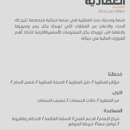
عقارك بين يديك.
منصة ومحرك بحث العقارية هي منصة مجانية متخصصة تتيح لك
البحث والاعلان عن العقارات التي تهمك بكل يسر وسهولة
بالاضافة الى تزويدك بكل المعلومات الأساسيةاللازمة لاتخاذ أهم
القراررات المالية في حياتك
خدماتنا
/
/
/
/
مؤشر العقارية
دليل العقارية
المجلة العقارية
قصص النجاح
اخرى
/
/
عن العقارية
حالات الحسابات
تصنيف الحسابات
المساعدة
/
/
/
مركز التعلم
الدعم الفني
الاسئلة الشائعة
الاحكام والشروط
/
/
تواصل معنا
خريطة الموقع