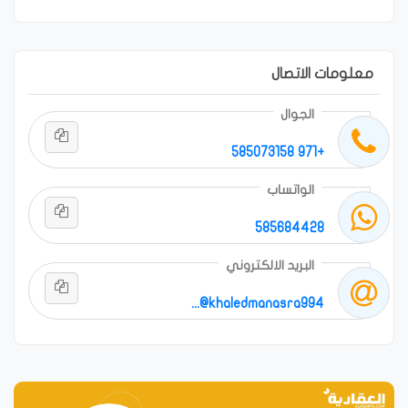
معلومات الاتصال
الجوال
+971 585073158
الواتساب
585684428
البريد الالكتروني
khaledmanasra994@...