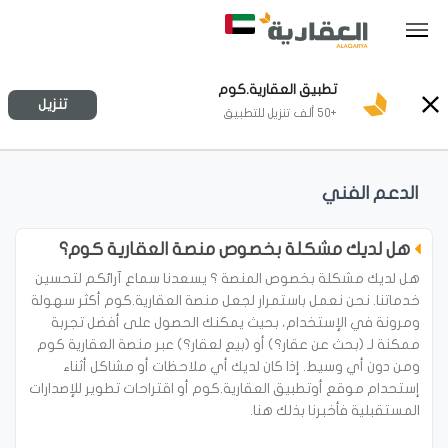
تطبيق العقارية.كوم
تنزيل
+50 ألف تنزيل للتطبيق
الدعم الفني
هل لديك مشكلة بخصوص منصة العقارية كوم؟
هل لديك مشكلة بخصوص المنصة ؟ يسعدنا سماع آرائكم لتحسين
خدماتنا. نحن نعمل باستمرار لجعل منصة العقارية.كوم أكثر سهولة
ومرونة في الإستخدام، بحيث يمكنك الحصول على أفضل تجربة
ممكنة لـ (بحث عن عقار؟) أو (بيع لعقار؟) عبر منصة العقارية كوم
ومن دون أي وسيط. إذا كان لديك أي ملاحظات أو مشاكل أثناء
إستحدام موقع أوتطبيق العقارية.كوم أو اقتراحات تطوير للإصدارات
المستقبلية فأخبرنا بذلك هنا.