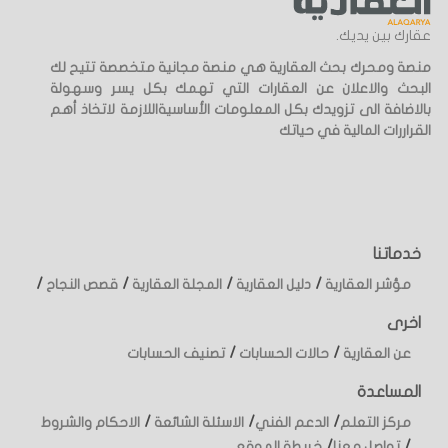
عقارك بين يديك.
منصة ومحرك بحث العقارية هي منصة مجانية متخصصة تتيح لك
البحث والاعلان عن العقارات التي تهمك بكل يسر وسهولة
بالاضافة الى تزويدك بكل المعلومات الأساسيةاللازمة لاتخاذ أهم
القراررات المالية في حياتك
خدماتنا
/
/
/
/
مؤشر العقارية
دليل العقارية
المجلة العقارية
قصص النجاح
اخرى
/
/
عن العقارية
حالات الحسابات
تصنيف الحسابات
المساعدة
/
/
/
مركز التعلم
الدعم الفني
الاسئلة الشائعة
الاحكام والشروط
/
/
تواصل معنا
خريطة الموقع