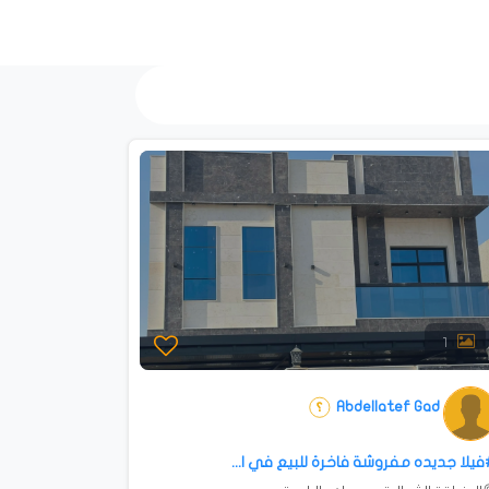
1
Abdellatef Gad
فيلا جديده مفروشة فاخرة للبيع في ا...