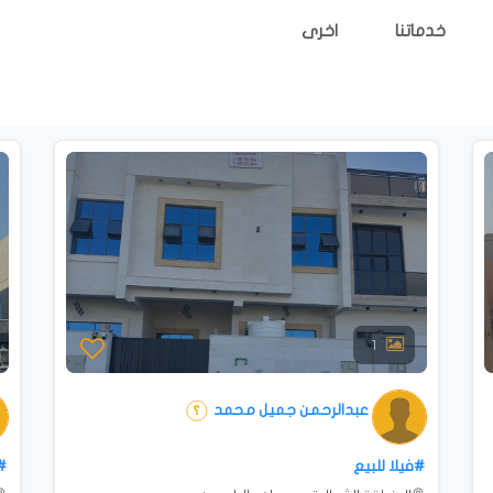
خدماتنا
اخرى
1
عبدالرحمن جميل محمد
#فيلا للبيع
#