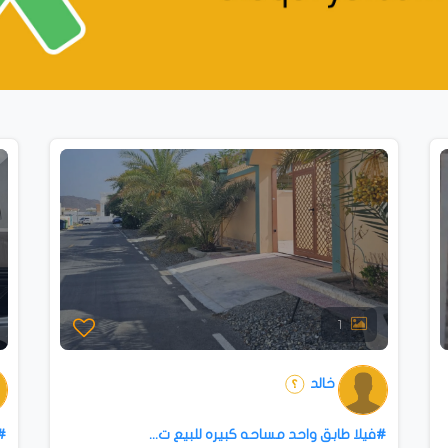
1
خالد
#فيلا طابق واحد مساحه كبيره للبيع ت...
 in Al Rumailah – Aj...