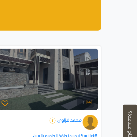
1
محتاج مساعدة؟
محمد غزاوي
#ڤيلا سكنيه بمنطقة الطويه بالعين