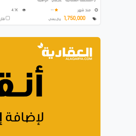
منذ شهر
--
4.1K
1,750,000
قارن
ريال يمني